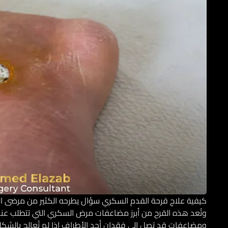
كيفية علاج قرحة القدم السكري
سؤال يطرحه الكثير من مرضى الس
وتُعد هذه القرح من أبرز مضاعفات مرض السكري التي تتطلب عناية
ومضاعفات قد تصل إلى فقدان أحد الأطراف إذا لم تُعالج بالشك