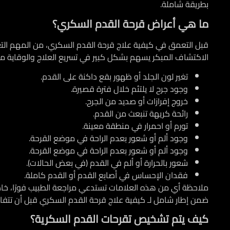
بطريقة شاملة.
ما هي أعراض قرحة القدم السكري؟
قبل التعمق في
كيفية علاج قرحة القدم السكري
، من المهم الت
الاكتشاف المبكر يسهم بشكل كبير في تسريع العلاج والوقاية من
تغير لون الجلد أو ظهور بقع داكنة على القدم.
وجود جرح لا يلتئم خلال فترة قصيرة.
خروج إفرازات أو صديد من الجرح.
رائحة كريهة تنبعث من القدم.
تورم أو احمرار في منطقة معينة.
وجود ألم أو شعور بعدم الراحة في موضع القرحة.
وجود ألم أو شعور بعدم الراحة في موضع القرحة.
شعور بالحرارة أو ألم في القدم (في بعض الحالات).
فقدان الإحساس في أصابع القدم أو القدم كاملة.
ملاحظة أي من هذه العلامات تستدعي مراجعة الطبيب فورًا، خا
ضمن إطار شامل لـ
كيفية علاج قرحة القدم السكري
قبل أن تتفاق
كيف يتم تشخيص تقرحات القدم السكرية؟