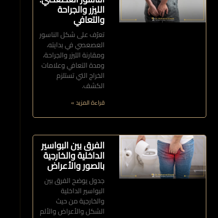
الليزر والجراحة
والتعافي
تعرّف على شكل الناسور
العصعصي في بدايته،
ومقارنة الليزر والجراحة،
ومدة التعافي وعلامات
الخراج التي تستلزم
الكشف.
قراءة المزيد »
الفرق بين البواسير
الداخلية والخارجية
بالصور والأعراض
جدول يوضح الفرق بين
البواسير الداخلية
والخارجية من حيث
الشكل والأعراض والألم