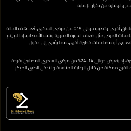
 والوقاية من تكرار الإصابة.
قرحة القدم السكري هي جرح مفتوح يظهر في باطن القدم أو مناطق أخرى، وتصيب حوالي 15% من مرضى السكري. تُعد هذه الحالة
عفات المرض مثل ضعف الدورة الدموية وتلف الأعصاب. إذا لم يتم
لعدوى أو مضاعفات خطيرة أخرى، مما يؤدي إلى دخول
مرض السكري هو السبب الرئيسي للبتر غير الناتج عن إصابات مباشرة، إذ يتعرض حوالي 14-24% من مرضى السكري المصابين بقرحة
 القرح ممكنة من خلال الرعاية المناسبة والتدخل الطبي المبكر.