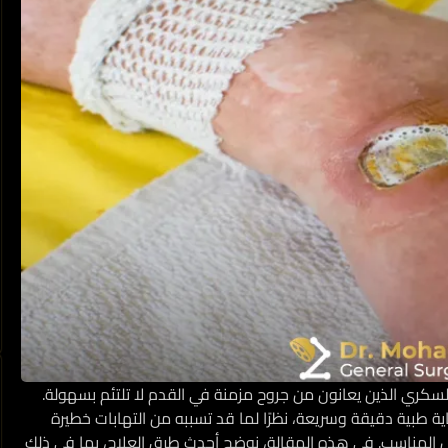
كري الذين يعانون من جروح مزمنة في القدم لا تلتئم بسهولة.
 طبية دقيقة وسريعة، نظرًا لما قد تسببه من التهابات خطيرة
ل المناسب. في هذه المقالة، نوضح أحدث طرق العلاج، بما في ذلك