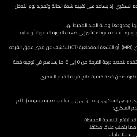
دم السكري
، إذ يساعد على تقييم شدة الحالة وتحديد نوع التدخل
ها وحدودها وحالة الجلد المحيط بها.
، أو وجود أنسجة سوداء تشير إلى ضعف الدورة الدموية أو بداية
: تشمل الأشعة السينية، زالرنين المغناطيسي (MRI)، أو الأشعة المقطعية (CT) للكشف عن مدى عمق القرحة
: يُستخدم لتحديد درجة القرحة من 0 إلى 5، ما يساهم في توجيه خطة
 خطيرة ضمن خطة
كيفية علاج قرحة القدم السكري
.
لدى مرضى السكري، وقد تؤدي إلى عواقب صحية جسيمة إذا لم
دم السكري:
قد تنتشر للأنسجة المحيطة.
دخلًا عاجلًا.