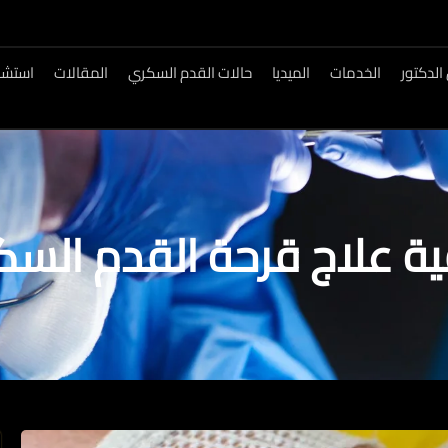
الدكتور
الخدمات
الميديا
حالات القدم السكري
المقالات
استشار
ة علاج قرحة القدم الس