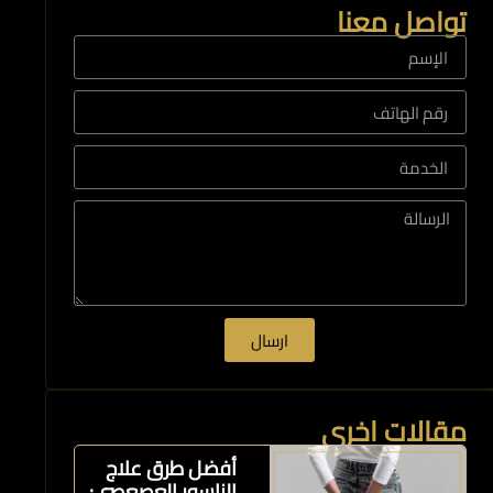
تواصل معنا
ارسال
مقالات اخرى
أفضل طرق علاج
الناسور العصعصي: