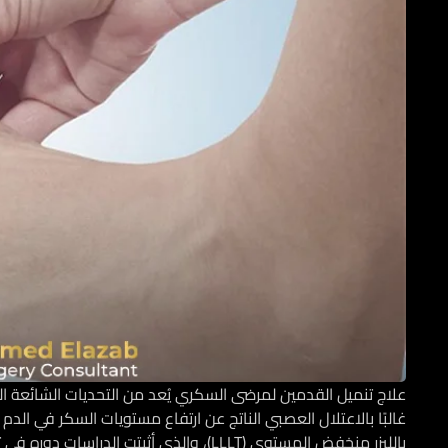
علاج تنميل القدمين لمرضى السكري يُعد من التحديات الشائعة ال
غالبًا بالاعتلال العصبي الناتج عن ارتفاع مستويات السكر في الد
بالليزر منخفض المستوى (LLLT)
، والذي أثبتت الدراسات دوره في 