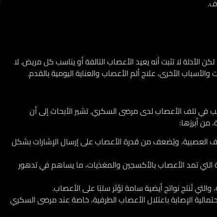
ف.
الأدلة لا تثبت أنه يعيد الأعصاب التالفة أو يناسب كل مريض. لا
لأسباب الأخرى، علاج ألم الأعصاب والعناية اليومية بالقدم.
بب في تلف الأعصاب لدى مرضى السكري. تشير الأبحاث إلى أن
 من أبرزها:
ياف العصبية، ويُضعف من قدرة الأعصاب على إرسال الإشارات بشكل
ة التي تمد الأعصاب بالأكسجين والمغذيات، ما يساهم في تدهور
والتي تُنتج نواتج أيضية سامة تؤثر سلبًا على الأعصاب.
احتمالية الإصابة باعتلال الأعصاب الطرفية، خاصة عند مرضى السكري