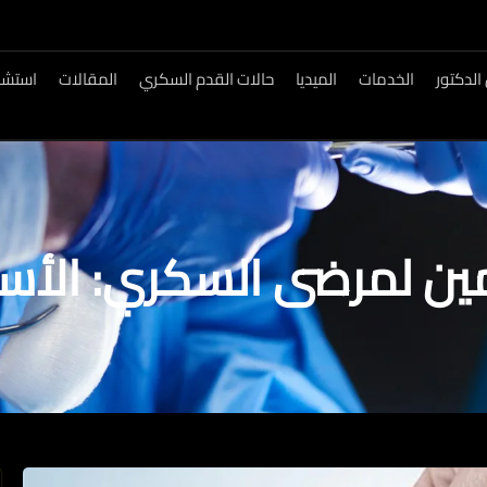
الدكتور
الخدمات
الميديا
حالات القدم السكري
المقالات
استشار
مين لمرضى السكري: الأ