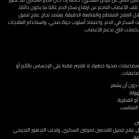
الأعصاب الناجم عن ارتفاع سكر الدم غالبًا ما يكون دائمًا،
العلاج المنتظم والمتابعة الدقيقة. يعتمد نجاح
علاج تنميل
 السكر في الدم، واعتماد أسلوب حياة صحي، واستخدام العلاجات
مكملات التي تدعم الأعصاب.
ضاعفات صحية خطيرة، لا تقتصر فقط على الإحساس بالألم أو
مضاعفات:
 دون أن يشعر.
هولة.
و الفطرية.
 المناسب.
ن.
ل
علاج تنميل القدمين لمرضى السكري
، وتجنب التدهور التدريجي
ة.