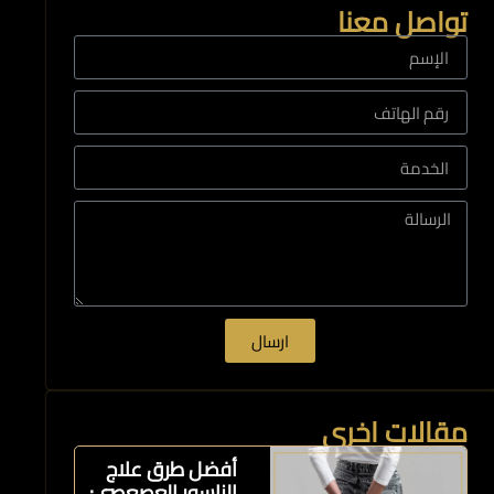
تواصل معنا
ارسال
مقالات اخرى
أفضل طرق علاج
الناسور العصعصي: