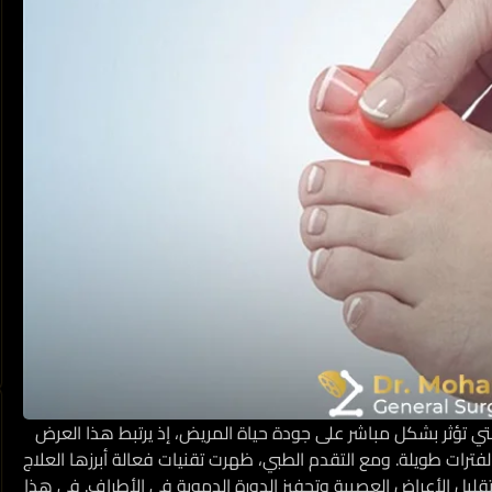
تي تؤثر بشكل مباشر على جودة حياة المريض، إذ يرتبط هذا العرض
م لفترات طويلة. ومع التقدم الطبي، ظهرت تقنيات فعالة أبرزها
العلاج
تقليل الأعراض العصبية وتحفيز الدورة الدموية في الأطراف. في هذا