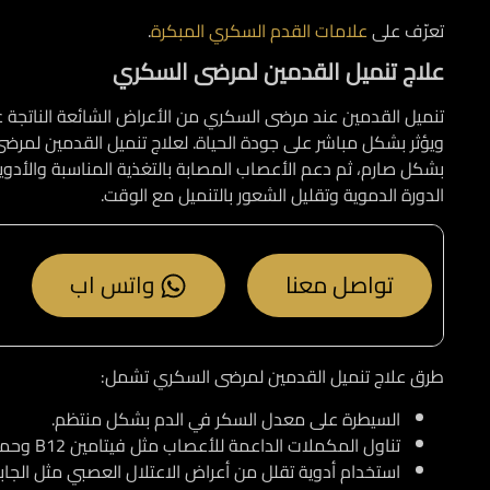
تعرّف على
علامات القدم السكري المبكرة
.
علاج تنميل القدمين لمرضى السكري
تنميل القدمين عند مرضى السكري من الأعراض الشائعة الناتجة ع
ويؤثر بشكل مباشر على جودة الحياة. لعلاج تنميل القدمين لمرض
بشكل صارم، ثم دعم الأعصاب المصابة بالتغذية المناسبة والأدوي
الدورة الدموية وتقليل الشعور بالتنميل مع الوقت.
تواصل معنا
واتس اب
طرق علاج تنميل القدمين لمرضى السكري تشمل:
السيطرة على معدل السكر في الدم بشكل منتظم.
تناول المكملات الداعمة للأعصاب مثل فيتامين B12 وحمض ألفا ليبويك.
استخدام أدوية تقلل من أعراض الاعتلال العصبي مثل الجابابنت