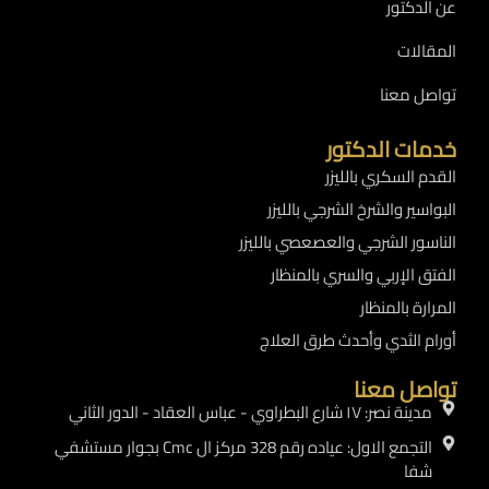
عن الدكتور
المقالات
تواصل معنا
خدمات الدكتور
القدم السكري بالليزر
البواسير والشرخ الشرجي بالليزر
الناسور الشرجي والعصعصي بالليزر
الفتق الإربي والسري بالمنظار
المرارة بالمنظار
أورام الثدي وأحدث طرق العلاج
تواصل معنا
مدينة نصر: ١٧ شارع البطراوي - عباس العقاد - الدور الثاني
التجمع الاول: عياده رقم 328 مركز ال Cmc بجوار مستشفي
شفا