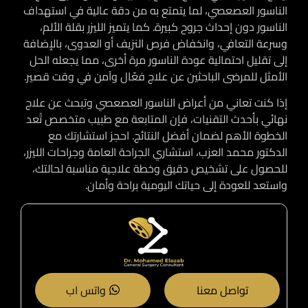
الناسور العصعصي، لما يتمتع به من دقة عالية في استهداف
الناسور دون إحداث جروح كبيرة. كما يتميز الليزر بقلة الألم،
وسرعة التعافي، وانخفاض فرص النزيف أو العدوى، بالإضافة
إلى تقليل احتمالية عودة الناسور مرة أخرى، مما يجعله الحل
الأمثل للمرضى الباحثين عن علاج فعّال وآمن في وقت قصير.
إذا كنت تعاني من أعراض الناسور العصعصي وتبحث عن علاج
نهائي بأحدث التقنيات، فإن المتابعة مع طبيب متخصص تُعد
الخطوة الأهم لضمان أفضل النتائج. احجز استشارتك مع
الدكتور محمد العزب، استشاري الجراحة العامة وجراحات الليزر،
للحصول على تشخيص دقيق وخطة علاجية مناسبة لحالتك،
واستعد للعودة إلى حياتك اليومية براحة وأمان.
تواصل معنا
واتس اب