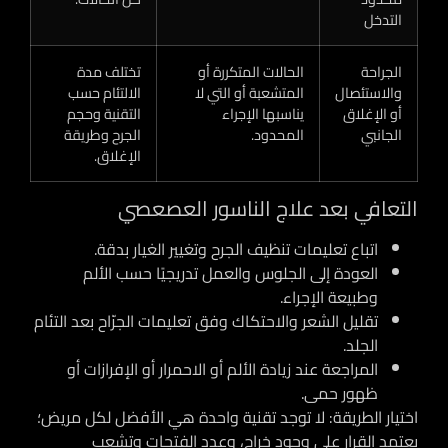
التدخل
الجراحة
الحالات المتكررة أو
تختلف مدة
والاستئصال
المتشعبة أو التي لا
الالتئام حسب
أو الإغلاق
يناسبها الإجراء
التقنية وحجم
الجانبي
المحدود.
الجرح وطريقة
الإغلاق.
التعافي بعد علاج الناسور العصعصي
اتباع تعليمات تنظيف الجرح وتغيير الغيار بدقة.
العودة إلى الجلوس والعمل تدريجيًا حسب الألم
وطبيعة الإجراء.
تقليل الشعر والاحتكاك وفق تعليمات الجرّاح بعد التئام
الجلد.
المراجعة عند زيادة الألم أو الاحمرار أو الإفرازات أو
ظهور حمى.
اختيار الطريقة:
لا توجد تقنية واحدة هي الأفضل لكل مريض؛
يعتمد القرار على وجود خراج، وعدد الفتحات وتشعب