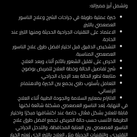
وتشمل أبرز مميزاته:
خبرة عملية طويلة في جراحات الشرج وعلاج الناسور
العصعصي بالليزر.
الاعتماد على التقنيات الجراحية الحديثة ومنها الليزر عند
الحاجة.
التشخيص الدقيق قبل اختيار افضل طرق علاج الناسور
العصعصي المناسبة.
الحرص على تقليل الشعور بالألم أثناء وبعد العلاج.
شرح تفاصيل الحالة وخطة العلاج للمريض بوضوح.
متابعة تطور الحالة بعد الإجراء الجراحي.
التعامل بأسلوب طبي يجمع بين الخبرة والاهتمام
الإنساني.
الالتزام بمعايير السلامة والجودة الطبية أثناء العلاج.
في النهاية، يُعد الناسور العصعصي مشكلة شائعة لكنها
قابلة للعلاج بشكل فعّال، خاصة عند اكتشافها مبكرًا واختيار
الطريقة الأنسب حسب حالة المريض. تجمع افضل طرق علاج
الناسور العصعصي بين العناية المحافظة، والتدخل الجراحي
التقليدي، والتقنيات الحديثة مثل العلاج بالليزر الذي يُعتبر الخيار