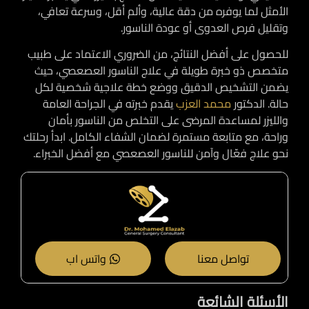
الأمثل لما يوفره من دقة عالية، وألم أقل، وسرعة تعافي،
وتقليل فرص العدوى أو عودة الناسور.
للحصول على أفضل النتائج، من الضروري الاعتماد على طبيب
متخصص ذو خبرة طويلة في علاج الناسور العصعصي، حيث
يضمن التشخيص الدقيق ووضع خطة علاجية شخصية لكل
حالة. الدكتور
محمد العزب
يقدم خبرته في الجراحة العامة
والليزر لمساعدة المرضى على التخلص من الناسور بأمان
وراحة، مع متابعة مستمرة لضمان الشفاء الكامل. ابدأ رحلتك
نحو علاج فعّال وآمن للناسور العصعصي مع أفضل الخبراء.
تواصل معنا
واتس اب
الأسئلة الشائعة