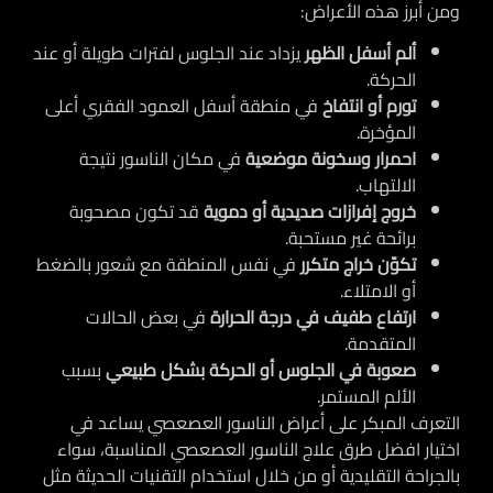
ومن أبرز هذه الأعراض:
ألم أسفل الظهر
يزداد عند الجلوس لفترات طويلة أو عند
الحركة.
تورم أو انتفاخ
في منطقة أسفل العمود الفقري أعلى
المؤخرة.
احمرار وسخونة موضعية
في مكان الناسور نتيجة
الالتهاب.
خروج إفرازات صديدية أو دموية
قد تكون مصحوبة
برائحة غير مستحبة.
تكوّن خراج متكرر
في نفس المنطقة مع شعور بالضغط
أو الامتلاء.
ارتفاع طفيف في درجة الحرارة
في بعض الحالات
المتقدمة.
صعوبة في الجلوس أو الحركة بشكل طبيعي
بسبب
الألم المستمر.
التعرف المبكر على أعراض الناسور العصعصي يساعد في
اختيار افضل طرق علاج الناسور العصعصي المناسبة، سواء
بالجراحة التقليدية أو من خلال استخدام التقنيات الحديثة مثل