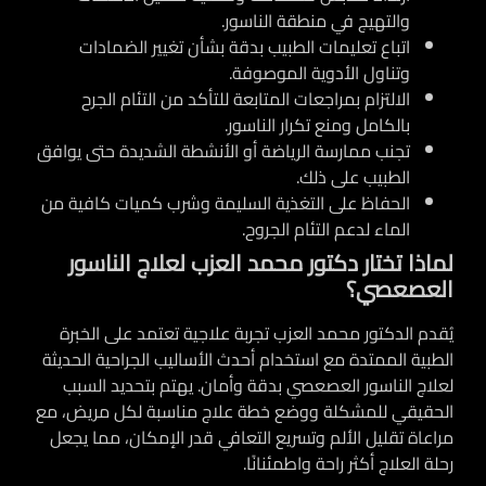
والتهيج في منطقة الناسور.
اتباع تعليمات الطبيب بدقة بشأن تغيير الضمادات
وتناول الأدوية الموصوفة.
الالتزام بمراجعات المتابعة للتأكد من التئام الجرح
بالكامل ومنع تكرار الناسور.
تجنب ممارسة الرياضة أو الأنشطة الشديدة حتى يوافق
الطبيب على ذلك.
الحفاظ على التغذية السليمة وشرب كميات كافية من
الماء لدعم التئام الجروح.
لماذا تختار دكتور محمد العزب لعلاج الناسور
العصعصي؟
يُقدم الدكتور محمد العزب تجربة علاجية تعتمد على الخبرة
الطبية الممتدة مع استخدام أحدث الأساليب الجراحية الحديثة
لعلاج الناسور العصعصي بدقة وأمان. يهتم بتحديد السبب
الحقيقي للمشكلة ووضع خطة علاج مناسبة لكل مريض، مع
مراعاة تقليل الألم وتسريع التعافي قدر الإمكان، مما يجعل
رحلة العلاج أكثر راحة واطمئنانًا.