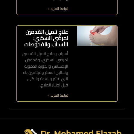
قراءة المزيد »
علاج تنميل القدمين
لمرضى السكري:
الأسباب والفحوصات
أسباب وعلاج تنميل القدمين
لمرضى السكري، وفحوص
الإحساس والدورة الدموية
وتحاليل السكر وفيتامين باء
اثني عشر والغدة والكلى
قبل اختيار العلاج.
قراءة المزيد »