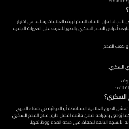
رعة الشفاء.
؟
، لذا فإن الانتباه المبكر لهذه العلامات يساعد في اختيار
عة أعراض القدم السكري بالصور للتعرف على التغيرات الجلدية
أو كعب القدم.
بي السكري.
قوف.
 الأمد.
 السكري؟
ما تفشل الطرق العلاجية المحافظة أو الدوائية في شفاء الجروح
كما يُوصى بالجراحة ضمن قائمة افضل طرق علاج القدم السكري
الة الأنسجة التالفة للحفاظ على صحة القدم ووظائفها.