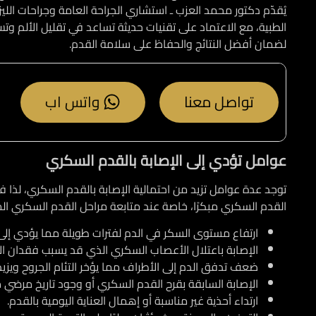
يُقدّم دكتور محمد العزب ـ استشاري الجراحة العامة وجراحات الل
الطبية، مع الاعتماد على تقنيات حديثة تساعد في تقليل الألم و
لضمان أفضل النتائج والحفاظ على سلامة القدم.
تواصل معنا
واتس اب
عوامل تؤدي إلى الإصابة بالقدم السكري
توجد عدة عوامل تزيد من احتمالية الإصابة بالقدم السكري، لذا
القدم السكري مبكرًا، خاصة عند متابعة مراحل القدم السكري ا
ارتفاع مستوى السكر في الدم لفترات طويلة مما يؤدي إل
الإصابة باعتلال الأعصاب السكري الذي قد يسبب فقدان ال
ضعف تدفق الدم إلى الأطراف مما يؤخر التئام الجروح ويزي
الإصابة السابقة بقرح القدم السكري أو وجود تاريخ مرضي 
ارتداء أحذية غير مناسبة أو إهمال العناية اليومية بالقدم.