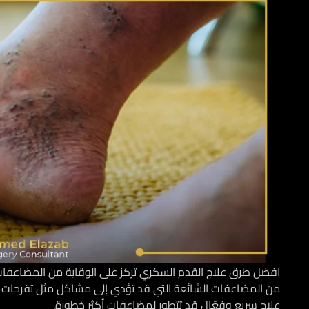
افضل طرق علاج القدم السكري تركز على الوقاية من المضاعفات 
من المضاعفات الشائعة التي قد تؤدي إلى مشاكل مثل تقرحات الج
علاج سريع وفعّال قد تتطور لمضاعفات أكثر خطورة.