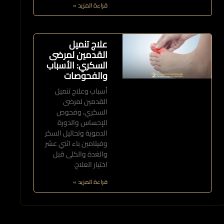
قراءة المزيد »
علاج تنميل
القدمين لمرضى
السكري: الأسباب
والفحوصات
أسباب وعلاج تنميل
القدمين لمرضى
السكري، وفحوص
الإحساس والدورة
الدموية وتحاليل السكر
وفيتامين باء اثني عشر
والغدة والكلى قبل
اختيار العلاج.
قراءة المزيد »