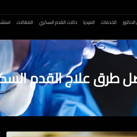
الدكتور
الخدمات
الميديا
حالات القدم السكري
المقالات
استشار
ل طرق علاج القدم السك