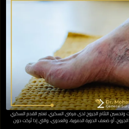
وتحسين التئام الجروح لدى مرضى السكري. تعتبر القدم السكري
روح، أو ضعف الدورة الدموية، والعدوى، والتي إذا تُركت دون