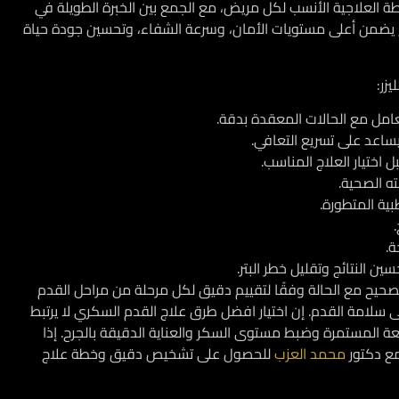
ة العلاجية الأنسب لكل مريض، مع الجمع بين الخبرة الطويلة في
لنهج يضمن أعلى مستويات الأمان، وسرعة الشفاء، وتحسين جودة حياة
زر:
تعامل مع الحالات المعقدة بدقة.
يساعد على تسريع التعافي.
اختيار العلاج المناسب.
 الصحية.
بية المتطورة.
ة.
ين النتائج وتقليل خطر البتر.
الصحيح مع الحالة وفقًا لتقييم دقيق لكل مرحلة من مراحل القدم
سلامة القدم. إن اختيار
افضل طرق علاج القدم السكري
لا يرتبط
عة المستمرة وضبط مستوى السكر والعناية الدقيقة بالجرح. إذا
ع دكتور
محمد العزب
للحصول على تشخيص دقيق وخطة علاج