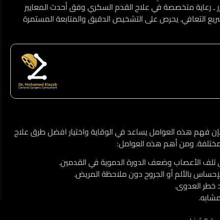
يزر ـ رعاية متخصصة في علاج القدم السكري وفق أحدث المعايير
تسريع التعافي. يحرص على التشخيص الدقيق والمتابعة المستمرة
 فإن فهم هذه العوامل يساعد في الوقاية واختيار افضل طرق علاج
لمختلفة. ومن أهم هذه العوامل:
ى تلف الأعصاب وضعف الدورة الدموية في القدمين.
إحساس بالألم أو الجروح دون ملاحظة المريض.
د خطر العدوى.
مشابه.