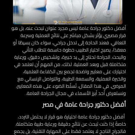
أفضل دكتور جراحة عامة
ليس مجرد عنوان تبحث عنه، بل هو
قرار مصيري يؤثر بشكل مباشر على نتائج العملية وسرعة
التعافي. فعند الحاجة إلى تدخل جراحي، سواء كان بسيطًا أو
معقدًا، يصبح اختيار الطبيب خطوة حاسمة تتطلب التأني
والبحث. الجراحة تحتاج إلى يد خبيرة، وتشخيص دقيق، ورعاية
متكاملة قبل وبعد العملية. لذلك، من المهم أن تعتمد في
اختيارك على معايير واضحة تجمع بين الكفاءة العلمية،
والخبرة العملية، والسمعة الطيبة، والتواصل الإنساني مع
المرضى. في هذا المقال، نُسلّط الضوء على هذه المعايير،
ونستعرض أحد أبرز الأسماء في مجال الجراحة العامة.
أفضل دكتور جراحة عامة في مصر
أفضل دكتور جراحة عامة اختيارة هو قرار لا يحتمل التردد،
خاصةً إذا كنت تبحث عن نتائج دقيقة ورعاية طبية متكاملة.
فالجراح الناجح لا يعتمد فقط على المهارة التقنية، بل يجمع