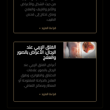
من حيث الشكل والأعراض
والألم والنزيف والعلاج،
ومتى تحتاج إلى فحص
الطبيب.
قراءة المزيد »
الفتق الإربي عند
الرجال: الأعراض بالصور
والعلاج
أعراض الفتق الإربي عند
الرجال بالصور، علامات
الاختناق والطوارئ، وطرق
العلاج بالجراحة المفتوحة أو
المنظار ونصائح التعافي.
قراءة المزيد »