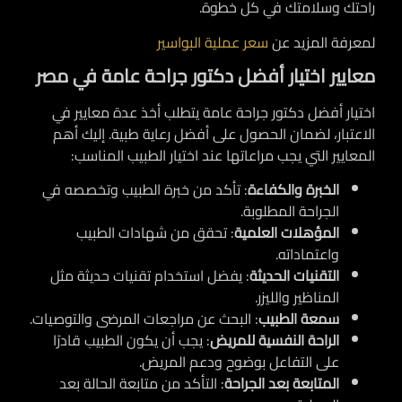
راحتك وسلامتك في كل خطوة.
لمعرفة المزيد عن
سعر عملية البواسير
معايير اختيار أفضل دكتور جراحة عامة في مصر
اختيار
أفضل دكتور جراحة عامة
يتطلب أخذ عدة معايير في
الاعتبار، لضمان الحصول على أفضل رعاية طبية. إليك أهم
المعايير التي يجب مراعاتها عند اختيار الطبيب المناسب:
الخبرة والكفاءة
: تأكد من خبرة الطبيب وتخصصه في
الجراحة المطلوبة.
المؤهلات العلمية
: تحقق من شهادات الطبيب
واعتماداته.
التقنيات الحديثة
: يفضل استخدام تقنيات حديثة مثل
المناظير والليزر.
سمعة الطبيب
: البحث عن مراجعات المرضى والتوصيات.
الراحة النفسية للمريض
: يجب أن يكون الطبيب قادرًا
على التفاعل بوضوح ودعم المريض.
المتابعة بعد الجراحة
: التأكد من متابعة الحالة بعد