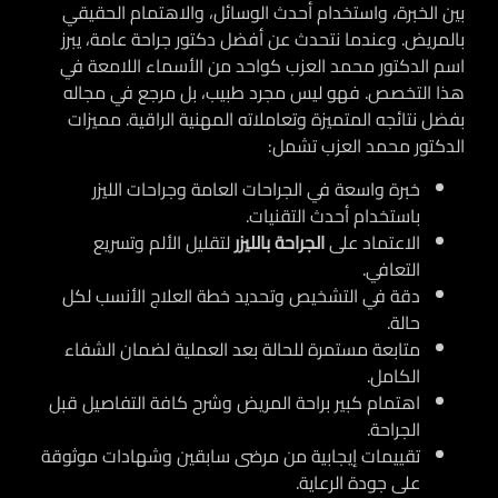
بين الخبرة، واستخدام أحدث الوسائل، والاهتمام الحقيقي
بالمريض. وعندما نتحدث عن أفضل دكتور جراحة عامة، يبرز
اسم
الدكتور محمد العزب
كواحد من الأسماء اللامعة في
هذا التخصص. فهو ليس مجرد طبيب، بل مرجع في مجاله
بفضل نتائجه المتميزة وتعاملاته المهنية الراقية.
مميزات
الدكتور محمد العزب تشمل:
خبرة واسعة في الجراحات العامة وجراحات الليزر
باستخدام أحدث التقنيات.
الاعتماد على
الجراحة بالليزر
لتقليل الألم وتسريع
التعافي.
دقة في التشخيص وتحديد خطة العلاج الأنسب لكل
حالة.
متابعة مستمرة للحالة بعد العملية لضمان الشفاء
الكامل.
اهتمام كبير براحة المريض وشرح كافة التفاصيل قبل
الجراحة.
تقييمات إيجابية من مرضى سابقين وشهادات موثوقة
على جودة الرعاية.