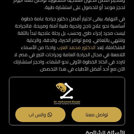
وتقديم أفضل الحلول العلاجية المتطورة. تواصل معنا اليوم
لحجز موعد أو للحصول على استشارة طبية.
في النهاية، يبقى اختيار أفضل دكتور جراحة عامة خطوة
أساسية نحو علاج ناجح وتجربة طبية آمنة ومريحة. فالجراحة
ليست مجرد إجراء طبي وحسب، بل رحلة علاجية تبدأ بالثقة
وتنتهي بالتعافي. ومع توافر الخبرة، والدقة، والرعاية
المتكاملة، يُعد
الدكتور محمد العزب
واحدًا من الأسماء
اللامعة في مجال الجراحة العامة وجراحات الليزر في مصر. لا
تتردد في اتخاذ الخطوة الأولى نحو الشفاء، واحجز استشارتك
الآن مع أحد أفضل الأطباء في هذا التخصص.
تواصل معنا
واتس اب
الأسئلة الشائعة